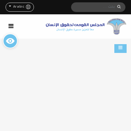
Arabic